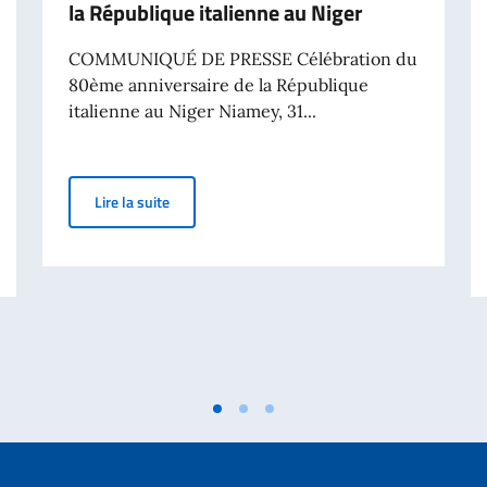
la République italienne au Niger
COMMUNIQUÉ DE PRESSE Célébration du
80ème anniversaire de la République
italienne au Niger Niamey, 31...
Célébration du 80ème anniversaire de la Républi
Lire la suite
ue et la culture italiennes à distance !