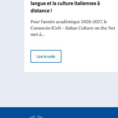
langue et la culture italiennes à
distance !
Pour l’année académique 2026-2027, le
Consorzio ICoN - Italian Culture on the Net
met à...
Nouvelle opportunité pour étudier la lang
Lire la suite