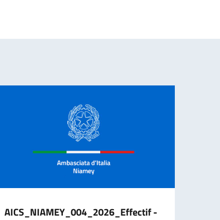
AICS_NIAMEY_004_2026_Effectif -
Avis 