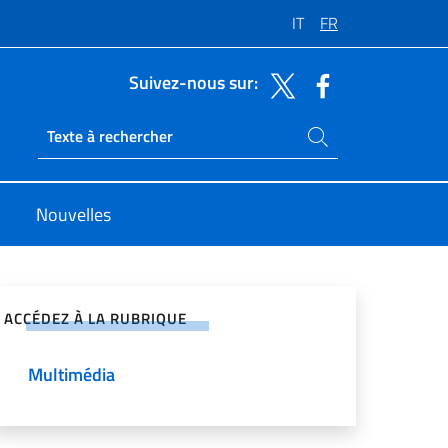
IT
FR
Suivez-nous sur:
Rechercher dans le site
Ricerca sito live
Nouvelles
ger sur les réseaux sociaux
ACCÉDEZ À LA RUBRIQUE
Multimédia