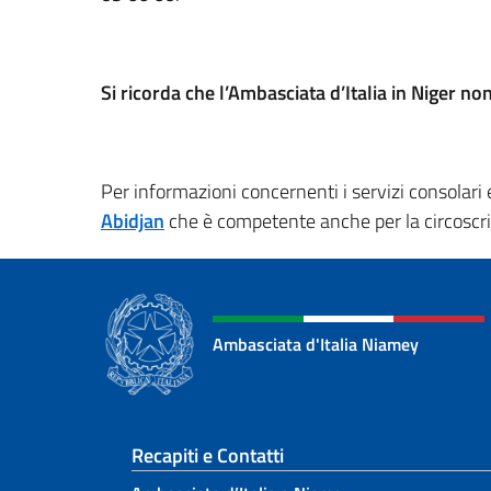
Si ricorda che l’Ambasciata d’Italia in Niger non 
Per informazioni concernenti i servizi consolari e i
Abidjan
che è competente anche per la circoscriz
Ambasciata d'Italia Niamey
Sezione footer
Recapiti e Contatti