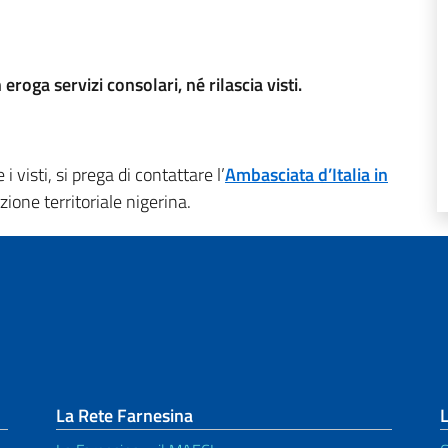
eroga servizi consolari, né rilascia visti.
 visti, si prega di contattare l’
Ambasciata d’Italia in
ione territoriale nigerina.
La Rete Farnesina
L