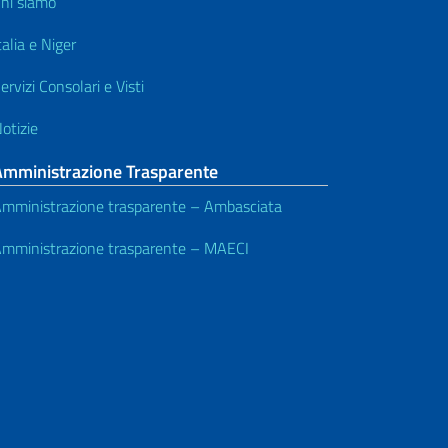
hi siamo
talia e Niger
ervizi Consolari e Visti
otizie
Amministrazione Trasparente
mministrazione trasparente – Ambasciata
mministrazione trasparente – MAECI